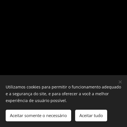
Utilizamos cookies para permitir o funcionamento adequado
e a segurança do site, e para oferecer a você a melhor
experiência de usuário possível.
Aceitar somente o necessário
Aceitar tudo
Desenvolvido por
Webnode
Cookies